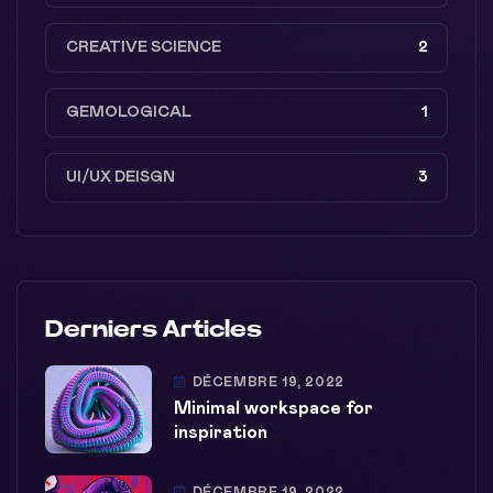
CREATIVE SCIENCE
2
GEMOLOGICAL
1
UI/UX DEISGN
3
Derniers Articles
DÉCEMBRE 19, 2022
Minimal workspace for
inspiration
DÉCEMBRE 19, 2022