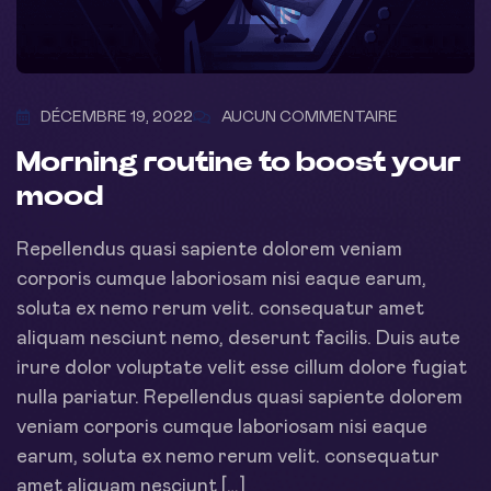
DÉCEMBRE 19, 2022
AUCUN COMMENTAIRE
Morning routine to boost your
mood
Repellendus quasi sapiente dolorem veniam
corporis cumque laboriosam nisi eaque earum,
soluta ex nemo rerum velit. consequatur amet
aliquam nesciunt nemo, deserunt facilis. Duis aute
irure dolor voluptate velit esse cillum dolore fugiat
nulla pariatur. Repellendus quasi sapiente dolorem
veniam corporis cumque laboriosam nisi eaque
earum, soluta ex nemo rerum velit. consequatur
amet aliquam nesciunt […]